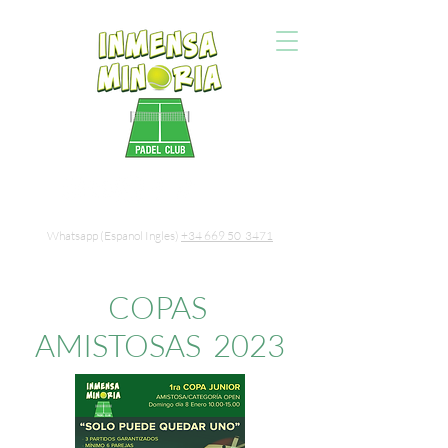
Whatsapp (Espanol Ingles)
+34 669 50 3471
COPAS
AMISTOSAS 2023